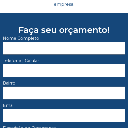
empresa.
Faça seu orçamento!
Nome Completo
Telefone | Celular
Bairro
Email
Descrição do Orçamento